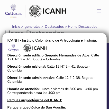
Ir
al
contenido
Inicio
generales
Destacados
Home Destacados
Home Destacados
ICANH - Instituto Colombiano de Antropología e Historia.
Dirección sede edificio Gregorio Hernández de Alba:
Calle
12 b N.° 2 – 37, Bogotá – Colombia
Dirección sede misional:
Calle 12 N.° 2 – 41, Bogotá –
Colombia
Dirección sede administrativa:
Calle 12 # 2-38, Bogotá –
Colombia
Horario de atención:
Lunes a viernes de 8:00 am – 4:00 pm
Correspondencia hasta las 4:00 pm
Parques arqueológicos del ICANH:
Parque arqueológico de San Agustín: