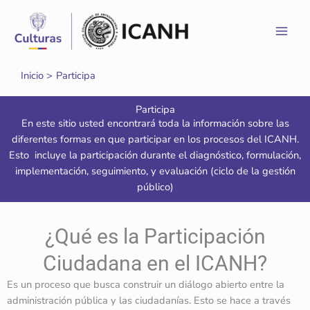
Ir
al
contenido
Inicio
Participa
Participa
En este sitio usted encontrará toda la información sobre las
diferentes formas en que participar en los procesos del ICANH.
Esto incluye la participación durante el diagnóstico, formulación,
implementación, seguimiento, y evaluación (ciclo de la gestión
público)
¿Qué es la Participación
Ciudadana en el ICANH?
Es un proceso que busca construir un diálogo abierto entre la
administración pública y las ciudadanías. Esto se hace a través