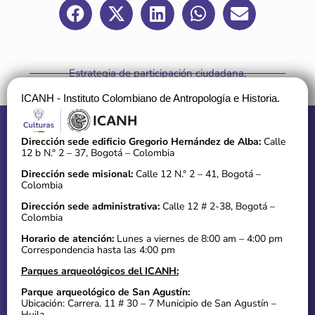
Estrategia de participación ciudadana.
Informe de resultado
ICANH - Instituto Colombiano de Antropología e Historia.
Dirección sede edificio Gregorio Hernández de Alba:
Calle
12 b N.° 2 – 37, Bogotá – Colombia
Dirección sede misional:
Calle 12 N.° 2 – 41, Bogotá –
Colombia
Dirección sede administrativa:
Calle 12 # 2-38, Bogotá –
Colombia
Horario de atención:
Lunes a viernes de 8:00 am – 4:00 pm
Correspondencia hasta las 4:00 pm
Parques arqueológicos del ICANH:
Parque arqueológico de San Agustín:
Ubicación: Carrera. 11 # 30 – 7 Municipio de San Agustín –
Huila.