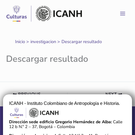
Ir
al
contenido
Inicio
investigacion
Descargar resultado
Descargar resultado
PREVIOUS
NEXT
ICANH - Instituto Colombiano de Antropología e Historia.
Dirección sede edificio Gregorio Hernández de Alba:
Calle
12 b N.° 2 – 37, Bogotá – Colombia