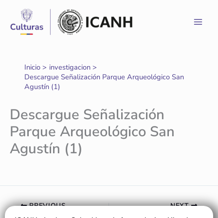
Ir
al
contenido
Inicio
investigacion
Descargue Señalización Parque Arqueológico San
Agustín (1)
Descargue Señalización
Parque Arqueológico San
Agustín (1)
PREVIOUS
NEXT