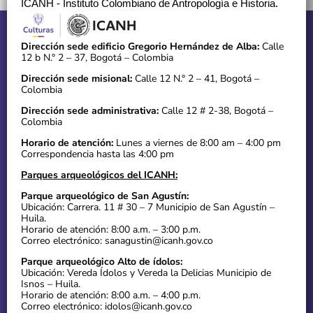
ICANH - Instituto Colombiano de Antropología e Historia.
Dirección sede edificio Gregorio Hernández de Alba:
Calle
12 b N.° 2 – 37, Bogotá – Colombia
Dirección sede misional:
Calle 12 N.° 2 – 41, Bogotá –
Colombia
Dirección sede administrativa:
Calle 12 # 2-38, Bogotá –
Colombia
Horario de atención:
Lunes a viernes de 8:00 am – 4:00 pm
Correspondencia hasta las 4:00 pm
Parques arqueológicos del ICANH:
Parque arqueológico de San Agustín:
Ubicación: Carrera. 11 # 30 – 7 Municipio de San Agustín –
Huila.
Horario de atención: 8:00 a.m. – 3:00 p.m.
Correo electrónico: sanagustin@icanh.gov.co
Parque arqueológico Alto de ídolos:
Ubicación: Vereda Ídolos y Vereda la Delicias Municipio de
Isnos – Huila.
Horario de atención: 8:00 a.m. – 4:00 p.m.
Correo electrónico: idolos@icanh.gov.co