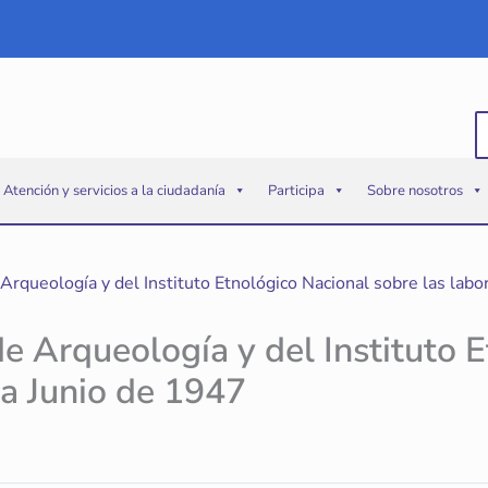
B
p
Atención y servicios a la ciudadanía
Participa
Sobre nosotros
e Arqueología y del Instituto Etnológico Nacional sobre las la
de Arqueología y del Instituto 
 a Junio de 1947