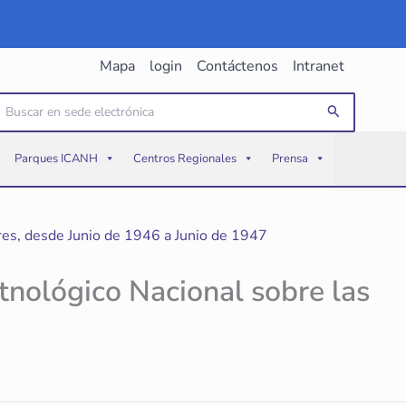
Mapa
login
Contáctenos
Intranet
uscar
Buscar
or:
Parques ICANH
Centros Regionales
Prensa
bores, desde Junio de 1946 a Junio de 1947
Etnológico Nacional sobre las