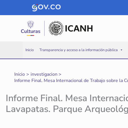
Ir
al
contenido
Inicio
Transparencia y acceso a la información pública
Inicio
investigacion
Informe Final. Mesa Internacional de Trabajo sobre la 
Informe Final. Mesa Internaci
Lavapatas. Parque Arqueológi