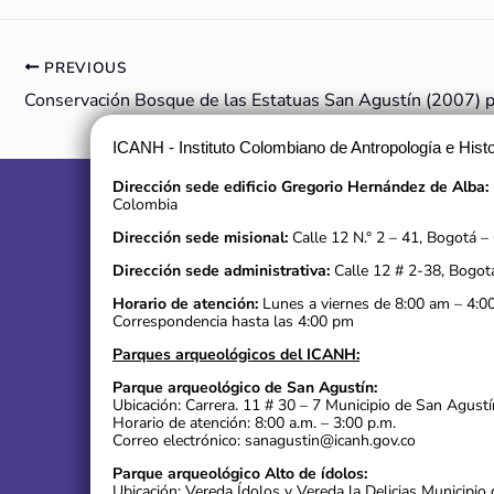
PREVIOUS
ICANH - Instituto Colombiano de Antropología e Histo
Dirección sede edificio Gregorio Hernández de Alba:
Colombia
Dirección sede misional:
Calle 12 N.° 2 – 41, Bogotá –
Dirección sede administrativa:
Calle 12 # 2-38, Bogot
Horario de atención:
Lunes a viernes de 8:00 am – 4:0
Correspondencia hasta las 4:00 pm
Parques arqueológicos del ICANH:
Parque arqueológico de San Agustín:
Ubicación: Carrera. 11 # 30 – 7 Municipio de San Agustí
Horario de atención: 8:00 a.m. – 3:00 p.m.
Correo electrónico: sanagustin@icanh.gov.co
Parque arqueológico Alto de ídolos:
Ubicación: Vereda Ídolos y Vereda la Delicias Municipio 