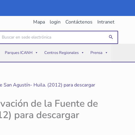
Mapa
login
Contáctenos
Intranet
uscar
Buscar
or:
Parques ICANH
Centros Regionales
Prensa
e San Agustín- Huila. (2012) para descargar
rvación de la Fuente de
12) para descargar