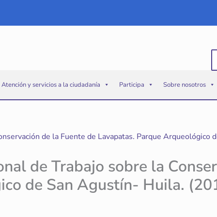
B
p
Atención y servicios a la ciudadanía
Participa
Sobre nosotros
Conservación de la Fuente de Lavapatas. Parque Arqueológico d
onal de Trabajo sobre la Conse
co de San Agustín- Huila. (20