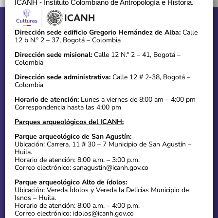
ICANH - Instituto Colombiano de Antropología e Historia.
Dirección sede edificio Gregorio Hernández de Alba:
Calle
12 b N.° 2 – 37, Bogotá – Colombia
Dirección sede misional:
Calle 12 N.° 2 – 41, Bogotá –
Colombia
Dirección sede administrativa:
Calle 12 # 2-38, Bogotá –
Colombia
Horario de atención:
Lunes a viernes de 8:00 am – 4:00 pm
Correspondencia hasta las 4:00 pm
Parques arqueológicos del ICANH:
Parque arqueológico de San Agustín:
Ubicación: Carrera. 11 # 30 – 7 Municipio de San Agustín –
Huila.
Horario de atención: 8:00 a.m. – 3:00 p.m.
Correo electrónico: sanagustin@icanh.gov.co
Parque arqueológico Alto de ídolos:
Ubicación: Vereda Ídolos y Vereda la Delicias Municipio de
Isnos – Huila.
Horario de atención: 8:00 a.m. – 4:00 p.m.
Correo electrónico: idolos@icanh.gov.co