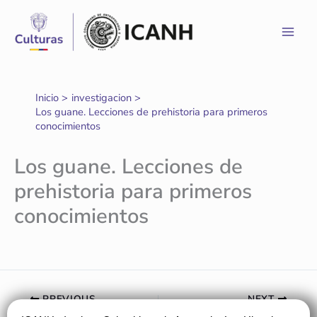
Ir
al
contenido
Inicio
investigacion
Los guane. Lecciones de prehistoria para primeros
conocimientos
Los guane. Lecciones de
prehistoria para primeros
conocimientos
PREVIOUS
NEXT