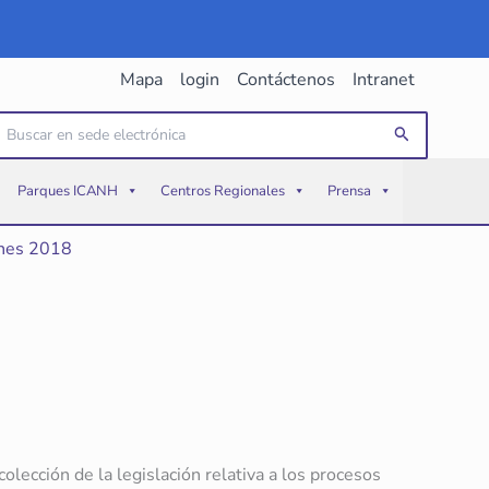
Mapa
login
Contáctenos
Intranet
uscar
Buscar
or:
Parques ICANH
Centros Regionales
Prensa
ones 2018
lección de la legislación relativa a los procesos