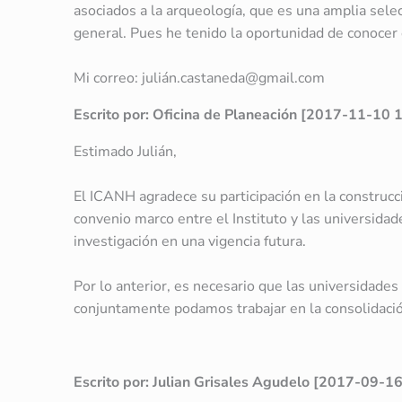
asociados a la arqueología, que es una amplia selec
general. Pues he tenido la oportunidad de conocer 
Mi correo: julián.castaneda@gmail.com
Escrito por: Oficina de Planeación [2017-11-10 
Estimado Julián,
El ICANH agradece su participación en la construcc
convenio marco entre el Instituto y las universida
investigación en una vigencia futura.
Por lo anterior, es necesario que las universidades
conjuntamente podamos trabajar en la consolidaci
Escrito por: Julian Grisales Agudelo [2017-09-1