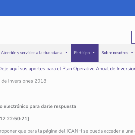
B
p
Atención y servicios a la ciudadanía
Participa
Sobre nosotros
Deje aquí sus aportes para el Plan Operativo Anual de Inversi
l de Inversiones 2018
eo electrónico para darle respuesta
-12 22:50:21]
oponer que para la página del ICANH se pueda acceder a una co