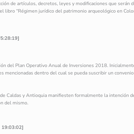
ción de artículos, decretos, leyes y modificaciones que serán d
el libro “Régimen jurídico del patrimonio arqueológico en Col
15:28:19]
ión del Plan Operativo Anual de Inversiones 2018. Inicialment
des mencionadas dentro del cual se pueda suscribir un convenio 
 de Caldas y Antioquia manifiesten formalmente la intención de
ón del mismo.
6 19:03:02]