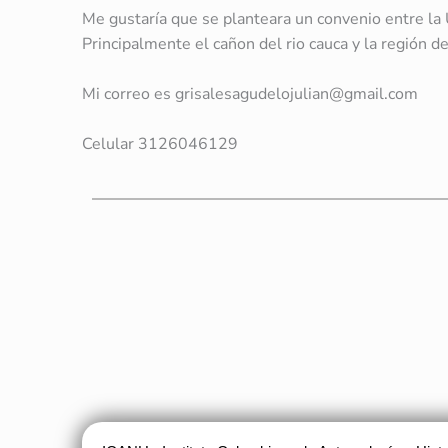
Me gustaría que se planteara un convenio entre la U
Principalmente el cañon del rio cauca y la región d
Mi correo es grisalesagudelojulian@gmail.com
Celular 3126046129