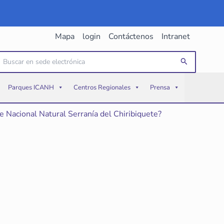
Mapa
login
Contáctenos
Intranet
uscar
Buscar
or:
Parques ICANH
Centros Regionales
Prensa
 Nacional Natural Serranía del Chiribiquete?