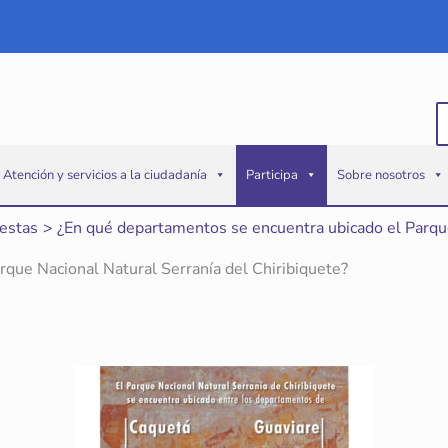
B
p
Atención y servicios a la ciudadanía
Participa
Sobre nosotros
estas
¿En qué departamentos se encuentra ubicado el Parque
que Nacional Natural Serranía del Chiribiquete?