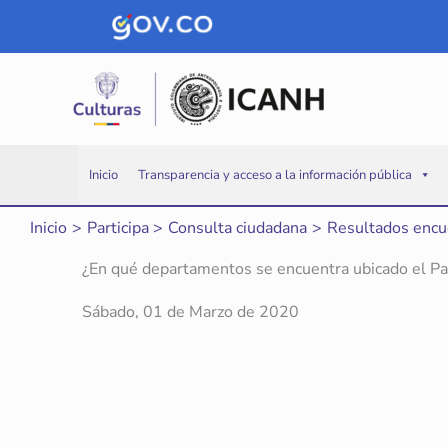
Ir
al
contenido
Inicio
Transparencia y acceso a la información pública
Inicio
Participa
Consulta ciudadana
Resultados encu
¿En qué departamentos se encuentra ubicado el Par
Sábado, 01 de Marzo de 2020