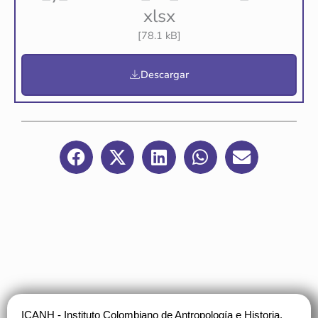
xlsx
[78.1 kB]
Descargar
ICANH - Instituto Colombiano de Antropología e Historia.