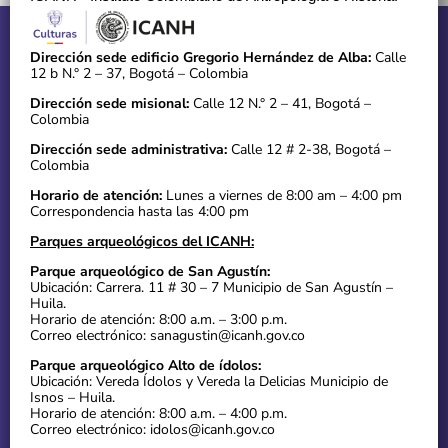
Dirección sede edificio Gregorio Hernández de Alba:
Calle
12 b N.° 2 – 37, Bogotá – Colombia
Dirección sede misional:
Calle 12 N.° 2 – 41, Bogotá –
Colombia
Dirección sede administrativa:
Calle 12 # 2-38, Bogotá –
Colombia
Horario de atención:
Lunes a viernes de 8:00 am – 4:00 pm
Correspondencia hasta las 4:00 pm
Parques arqueológicos del ICANH:
Parque arqueológico de San Agustín:
Ubicación: Carrera. 11 # 30 – 7 Municipio de San Agustín –
Huila.
Horario de atención: 8:00 a.m. – 3:00 p.m.
Correo electrónico: sanagustin@icanh.gov.co
Parque arqueológico Alto de ídolos:
Ubicación: Vereda Ídolos y Vereda la Delicias Municipio de
Isnos – Huila.
Horario de atención: 8:00 a.m. – 4:00 p.m.
Correo electrónico: idolos@icanh.gov.co