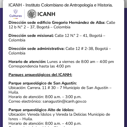
ICANH - Instituto Colombiano de Antropología e Historia.
Dirección sede edificio Gregorio Hernández de Alba:
Calle
12 b N.° 2 – 37, Bogotá – Colombia
Dirección sede misional:
Calle 12 N.° 2 – 41, Bogotá –
Colombia
Dirección sede administrativa:
Calle 12 # 2-38, Bogotá –
Colombia
Horario de atención:
Lunes a viernes de 8:00 am – 4:00 pm
Correspondencia hasta las 4:00 pm
Parques arqueológicos del ICANH:
Parque arqueológico de San Agustín:
Ubicación: Carrera. 11 # 30 – 7 Municipio de San Agustín –
Huila.
Horario de atención: 8:00 a.m. – 3:00 p.m.
Correo electrónico: sanagustin@icanh.gov.co
Parque arqueológico Alto de ídolos:
Ubicación: Vereda Ídolos y Vereda la Delicias Municipio de
Isnos – Huila.
Horario de atención: 8:00 a.m. – 4:00 p.m.