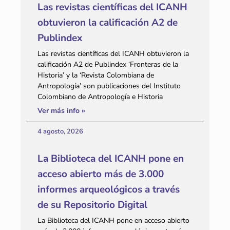
Las revistas científicas del ICANH
obtuvieron la calificación A2 de
Publindex
Las revistas científicas del ICANH obtuvieron la
calificación A2 de Publindex ‘Fronteras de la
Historia’ y la ‘Revista Colombiana de
Antropología’ son publicaciones del Instituto
Colombiano de Antropología e Historia
Ver más info »
4 agosto, 2026
La Biblioteca del ICANH pone en
acceso abierto más de 3.000
informes arqueológicos a través
de su Repositorio Digital
La Biblioteca del ICANH pone en acceso abierto