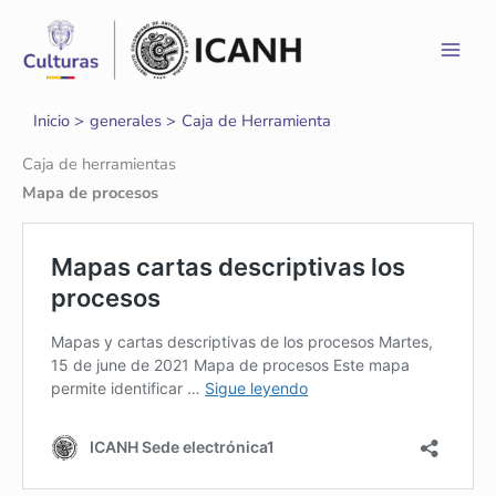
Ir
al
contenido
Inicio
generales
Caja de Herramienta
Caja de herramientas
Mapa de procesos