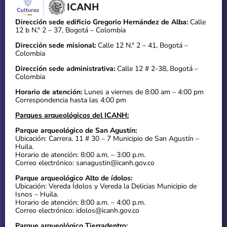
Dirección sede edificio Gregorio Hernández de Alba:
Calle
12 b N.° 2 – 37, Bogotá – Colombia
Dirección sede misional:
Calle 12 N.° 2 – 41, Bogotá –
Colombia
Dirección sede administrativa:
Calle 12 # 2-38, Bogotá –
Colombia
Horario de atención:
Lunes a viernes de 8:00 am – 4:00 pm
Correspondencia hasta las 4:00 pm
Parques arqueológicos del ICANH:
Parque arqueológico de San Agustín:
Ubicación: Carrera. 11 # 30 – 7 Municipio de San Agustín –
Huila.
Horario de atención: 8:00 a.m. – 3:00 p.m.
Correo electrónico: sanagustin@icanh.gov.co
Parque arqueológico Alto de ídolos:
Ubicación: Vereda Ídolos y Vereda la Delicias Municipio de
Isnos – Huila.
Horario de atención: 8:00 a.m. – 4:00 p.m.
Correo electrónico: idolos@icanh.gov.co
Parque arqueológico Tierradentro: