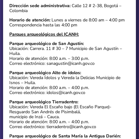
Dirección sede administrativa:
Calle 12 # 2-38, Bogotá –
Colombia
Horario de atención:
Lunes a viernes de 8:00 am – 4:00 pm
Correspondencia hasta las 4:00 pm
Parques arqueológicos del ICANH:
Parque arqueológico de San Agustín:
Ubicación: Carrera. 11 # 30 – 7 Municipio de San Agustín –
Huila.
Horario de atención: 8:00 a.m. – 3:00 p.m.
Correo electrónico: sanagustin@icanh.gov.co
Parque arqueológico Alto de ídolos:
Ubicación: Vereda Ídolos y Vereda la Delicias Municipio de
Isnos – Huila.
Horario de atención: 8:00 a.m. – 4:00 p.m.
Correo electrónico: idolos@icanh.gov.co
Parque arqueológico Tierradentro:
Ubicación: Vereda El Escaño bajo (El Escaño Parque)-
Resguardo San Andrés de Pisimbalá,
municipio de Inzá – Cauca.
Horario de atención: 8:00 a.m. – 4:00 p.m.
Correo electrónico: tierradentro@icanh.gov.co
Parque arqueológico de Santa María la Antigua Darién: