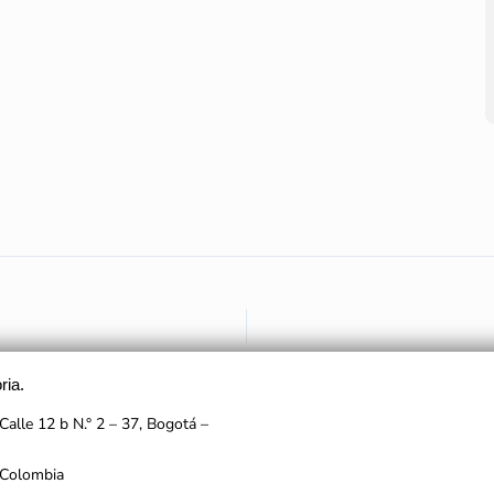
ria.
Calle 12 b N.° 2 – 37, Bogotá –
 Colombia