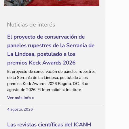
Noticias de interés
El proyecto de conservación de
paneles rupestres de la Serranía de
La Lindosa, postulado a los
premios Keck Awards 2026
El proyecto de conservación de paneles rupestres
de la Serranía de La Lindosa, postulado a los
premios Keck Awards 2026 Bogotá, D.C., 4 de
agosto de 2026. El International Institute
Ver más info »
4 agosto, 2026
Las revistas científicas del ICANH