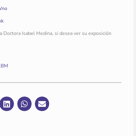
Wno
xk
a Doctora Isabel Medina, si desea ver su exposición
W_BM