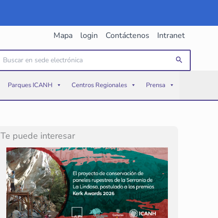
Mapa
login
Contáctenos
Intranet
uscar
Buscar
or:
Parques ICANH
Centros Regionales
Prensa
Te puede interesar