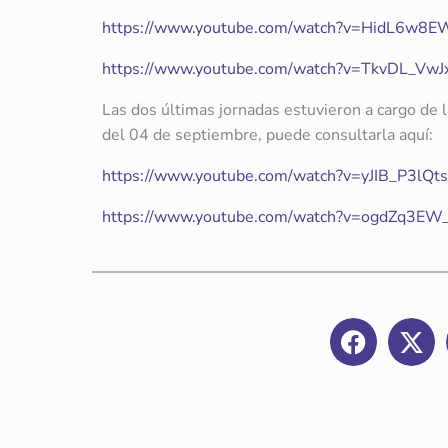
https://www.youtube.com/watch?v=HidL6w8E
https://www.youtube.com/watch?v=TkvDL_VwJ
Las dos últimas jornadas estuvieron a cargo de l
del 04 de septiembre, puede consultarla aquí:
https://www.youtube.com/watch?v=yJIB_P3lQts
https://www.youtube.com/watch?v=ogdZq3E