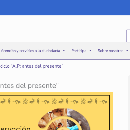
B
p
Atención y servicios a la ciudadanía
Participa
Sobre nosotros
l ciclo “A.P: antes del presente”
 antes del presente"