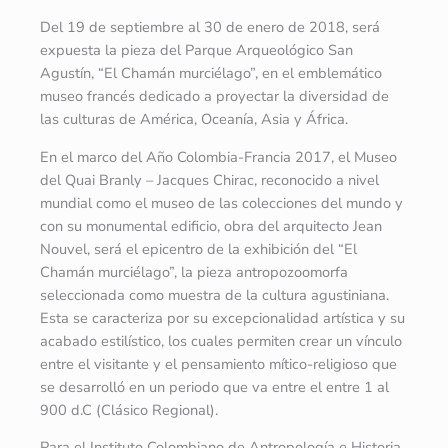
Del 19 de septiembre al 30 de enero de 2018, será
expuesta la pieza del Parque Arqueológico San
Agustín, “El Chamán murciélago”, en el emblemático
museo francés dedicado a proyectar la diversidad de
las culturas de América, Oceanía, Asia y África.
En el marco del Año Colombia-Francia 2017, el Museo
del Quai Branly – Jacques Chirac, reconocido a nivel
mundial como el museo de las colecciones del mundo y
con su monumental edificio, obra del arquitecto Jean
Nouvel, será el epicentro de la exhibición del “El
Chamán murciélago”, la pieza antropozoomorfa
seleccionada como muestra de la cultura agustiniana.
Esta se caracteriza por su excepcionalidad artística y su
acabado estilístico, los cuales permiten crear un vínculo
entre el visitante y el pensamiento mítico-religioso que
se desarrolló en un periodo que va entre el entre 1 al
900 d.C (Clásico Regional).
Para el Instituto Colombiano de Antropología e Historia