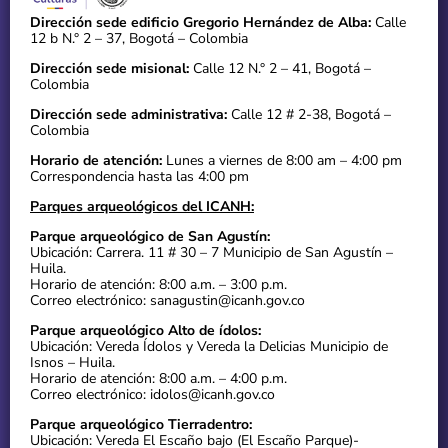
Dirección sede edificio Gregorio Hernández de Alba:
Calle
12 b N.° 2 – 37, Bogotá – Colombia
Dirección sede misional:
Calle 12 N.° 2 – 41, Bogotá –
Colombia
Dirección sede administrativa:
Calle 12 # 2-38, Bogotá –
Colombia
Horario de atención:
Lunes a viernes de 8:00 am – 4:00 pm
Correspondencia hasta las 4:00 pm
Parques arqueológicos del ICANH:
Parque arqueológico de San Agustín:
Ubicación: Carrera. 11 # 30 – 7 Municipio de San Agustín –
Huila.
Horario de atención: 8:00 a.m. – 3:00 p.m.
Correo electrónico: sanagustin@icanh.gov.co
Parque arqueológico Alto de ídolos:
Ubicación: Vereda Ídolos y Vereda la Delicias Municipio de
Isnos – Huila.
Horario de atención: 8:00 a.m. – 4:00 p.m.
Correo electrónico: idolos@icanh.gov.co
Parque arqueológico Tierradentro:
Ubicación: Vereda El Escaño bajo (El Escaño Parque)-