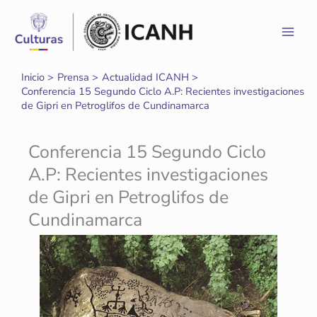
Ir
al
contenido
Inicio
Prensa
Actualidad ICANH
Conferencia 15 Segundo Ciclo A.P: Recientes investigaciones
de Gipri en Petroglifos de Cundinamarca
Conferencia 15 Segundo Ciclo
A.P: Recientes investigaciones
de Gipri en Petroglifos de
Cundinamarca