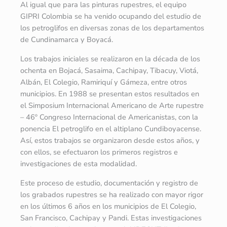
Al igual que para las pinturas rupestres, el equipo
GIPRI Colombia se ha venido ocupando del estudio de
los petroglifos en diversas zonas de los departamentos
de Cundinamarca y Boyacá.
Los trabajos iniciales se realizaron en la década de los
ochenta en Bojacá, Sasaima, Cachipay, Tibacuy, Viotá,
Albán, El Colegio, Ramiriquí y Gámeza, entre otros
municipios. En 1988 se presentan estos resultados en
el Simposium Internacional Americano de Arte rupestre
– 46º Congreso Internacional de Americanistas, con la
ponencia El petroglifo en el altiplano Cundiboyacense.
Así, estos trabajos se organizaron desde estos años, y
con ellos, se efectuaron los primeros registros e
investigaciones de esta modalidad.
Este proceso de estudio, documentación y registro de
los grabados rupestres se ha realizado con mayor rigor
en los últimos 6 años en los municipios de El Colegio,
San Francisco, Cachipay y Pandi. Estas investigaciones