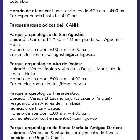
Colombia
Horario de atención:
Lunes a viernes de 8:00 am – 4:00 pm
Correspondencia hasta las 4:00 pm
Parques arqueológicos del ICANH:
Parque arqueológico de San Agustín:
Ubicación: Carrera. 11 # 30 – 7 Municipio de San Agustín –
Huila.
Horario de atención: 8:00 a.m. – 3:00 p.m.
Correo electrónico: sanagustin@icanh.gov.co
Parque arqueológico Alto de ídolos:
Ubicación: Vereda Ídolos y Vereda la Delicias Municipio de
Isnos – Huila.
Horario de atención: 8:00 a.m. – 4:00 p.m.
Correo electrónico: idolos@icanh.gov.co
Parque arqueológico Tierradentro:
Ubicación: Vereda El Escaño bajo (El Escaño Parque)-
Resguardo San Andrés de Pisimbalá,
municipio de Inzá – Cauca.
Horario de atención: 8:00 a.m. – 4:00 p.m.
Correo electrónico: tierradentro@icanh.gov.co
Parque arqueológico de Santa María la Antigua Darién:
Ubicación: Vereda de Santuario, corregimiento de Tanela,
municipio de Unguía-Chocó.