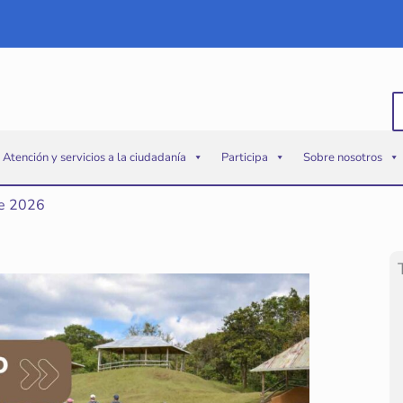
B
p
Atención y servicios a la ciudadanía
Participa
Sobre nosotros
de 2026