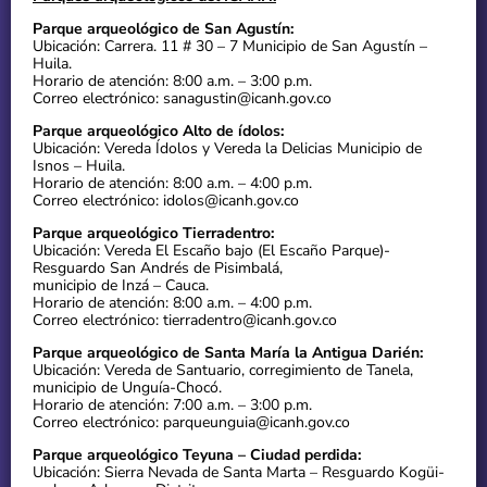
Parque arqueológico de San Agustín:
Ubicación: Carrera. 11 # 30 – 7 Municipio de San Agustín –
Huila.
Horario de atención: 8:00 a.m. – 3:00 p.m.
Correo electrónico: sanagustin@icanh.gov.co
Parque arqueológico Alto de ídolos:
Ubicación: Vereda Ídolos y Vereda la Delicias Municipio de
Isnos – Huila.
Horario de atención: 8:00 a.m. – 4:00 p.m.
Correo electrónico: idolos@icanh.gov.co
Parque arqueológico Tierradentro:
Ubicación: Vereda El Escaño bajo (El Escaño Parque)-
Resguardo San Andrés de Pisimbalá,
municipio de Inzá – Cauca.
Horario de atención: 8:00 a.m. – 4:00 p.m.
Correo electrónico: tierradentro@icanh.gov.co
Parque arqueológico de Santa María la Antigua Darién:
Ubicación: Vereda de Santuario, corregimiento de Tanela,
municipio de Unguía-Chocó.
Horario de atención: 7:00 a.m. – 3:00 p.m.
Correo electrónico: parqueunguia@icanh.gov.co
Parque arqueológico Teyuna – Ciudad perdida:
Ubicación: Sierra Nevada de Santa Marta – Resguardo Kogüi-