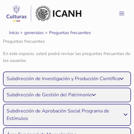
Ir
al
contenido
Inicio
generales
Preguntas frecuentes
Preguntas frecuentes
En este espacio, usted podrá revisar las preguntas frecuentas de
los usuarios
Subdirección de Investigación y Producción Científica
Subdirección de Gestión del Patrimonio
Subdirección de Aprobación Social Programa de
Estímulos