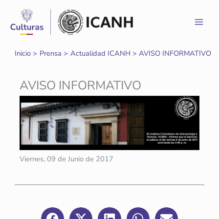
Ir
al
contenido
Inicio
Prensa
Actualidad ICANH
AVISO INFORMATIVO
AVISO INFORMATIVO
Viernes, 09 de Junio de 2017