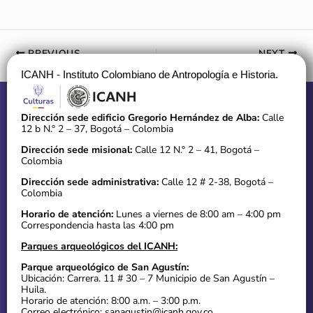
PREVIOUS
NEXT
ICANH - Instituto Colombiano de Antropología e Historia.
Dirección sede edificio Gregorio Hernández de Alba:
Calle
12 b N.° 2 – 37, Bogotá – Colombia
Dirección sede misional:
Calle 12 N.° 2 – 41, Bogotá –
Colombia
Dirección sede administrativa:
Calle 12 # 2-38, Bogotá –
Colombia
Horario de atención:
Lunes a viernes de 8:00 am – 4:00 pm
Correspondencia hasta las 4:00 pm
Parques arqueológicos del ICANH:
Parque arqueológico de San Agustín:
Ubicación: Carrera. 11 # 30 – 7 Municipio de San Agustín –
Huila.
Horario de atención: 8:00 a.m. – 3:00 p.m.
Correo electrónico: sanagustin@icanh.gov.co