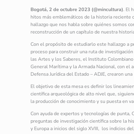
Bogotá, 2 de octubre 2023 (@mincultura)
. El 
hitos más emblemáticos de la historia reciente 
hallazgo que nos habla sobre quiénes somos como
reconstrucción de un capítulo de nuestra histori
Con el propósito de estudiarlo este hallazgo a p
proceso para construir una ruta de investigación 
las Artes y los Saberes, el Instituto Colombian
General Marítima y la Armada Nacional, con el a
Defensa Jurídica del Estado – ADJE, crearon una 
El objetivo de esta mesa es definir los lineamie
científica arqueológica de alto nivel que, siguie
la producción de conocimiento y su puesta en val
Con ayuda de expertos y tecnologías de punta, 
preguntas de investigación científica sobre la 
y Europa a inicios del siglo XVIII, los indicios de