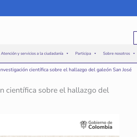
B
p
Atención y servicios a la ciudadanía
Participa
Sobre nosotros
investigación científica sobre el hallazgo del galeón San José
 científica sobre el hallazgo del