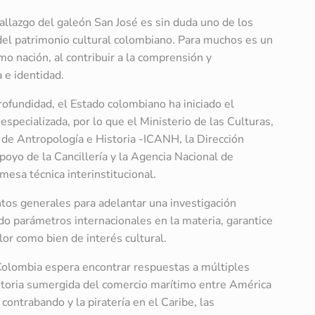
hallazgo del galeón San José es sin duda uno de los
del patrimonio cultural colombiano. Para muchos es un
 nación, al contribuir a la comprensión y
a e identidad.
rofundidad, el Estado colombiano ha iniciado el
especializada, por lo que el Ministerio de las Culturas,
o de Antropología e Historia -ICANH, la Dirección
poyo de la Cancillería y la Agencia Nacional de
mesa técnica interinstitucional.
ntos generales para adelantar una investigación
ndo parámetros internacionales en la materia, garantice
or como bien de interés cultural.
Colombia espera encontrar respuestas a múltiples
historia sumergida del comercio marítimo entre América
l contrabando y la piratería en el Caribe, las