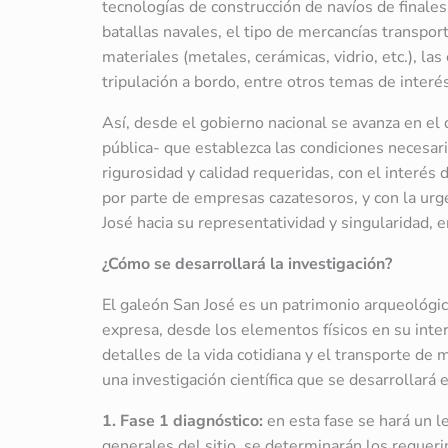
tecnologías de construcción de navíos de finales
batallas navales, el tipo de mercancías transpor
materiales (metales, cerámicas, vidrio, etc.), las
tripulación a bordo, entre otros temas de interés
Así, desde el gobierno nacional se avanza en el 
pública- que establezca las condiciones necesari
rigurosidad y calidad requeridas, con el interés
por parte de empresas cazatesoros, y con la urg
José hacia su representatividad y singularidad, e
¿Cómo se desarrollará la investigación?
El galeón San José es un patrimonio arqueológic
expresa, desde los elementos físicos en su inter
detalles de la vida cotidiana y el transporte de m
una investigación científica que se desarrollará 
1. Fase 1 diagnóstico:
en esta fase se hará un l
generales del sitio, se determinarán los requeri