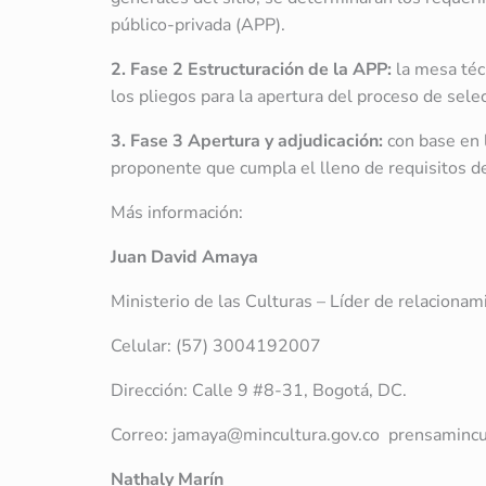
público-privada (APP).
2. Fase 2 Estructuración de la APP:
la mesa téc
los pliegos para la apertura del proceso de selec
3. Fase 3 Apertura y adjudicación:
con base en l
proponente que cumpla el lleno de requisitos del
Más información:
Juan David Amaya
Ministerio de las Culturas – Líder de relaciona
Celular: (57) 3004192007
Dirección: Calle 9 #8-31, Bogotá, DC.
Correo: jamaya@mincultura.gov.co prensaminc
Nathaly Marín