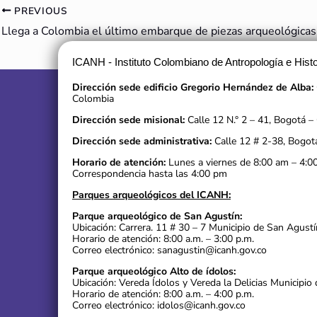
PREVIOUS
ICANH - Instituto Colombiano de Antropología e Histo
Dirección sede edificio Gregorio Hernández de Alba:
Colombia
Dirección sede misional:
Calle 12 N.° 2 – 41, Bogotá –
Dirección sede administrativa:
Calle 12 # 2-38, Bogot
Horario de atención:
Lunes a viernes de 8:00 am – 4:0
Correspondencia hasta las 4:00 pm
Parques arqueológicos del ICANH:
Parque arqueológico de San Agustín:
Ubicación: Carrera. 11 # 30 – 7 Municipio de San Agustí
Horario de atención: 8:00 a.m. – 3:00 p.m.
Correo electrónico: sanagustin@icanh.gov.co
Parque arqueológico Alto de ídolos:
Ubicación: Vereda Ídolos y Vereda la Delicias Municipio 
Horario de atención: 8:00 a.m. – 4:00 p.m.
Correo electrónico: idolos@icanh.gov.co