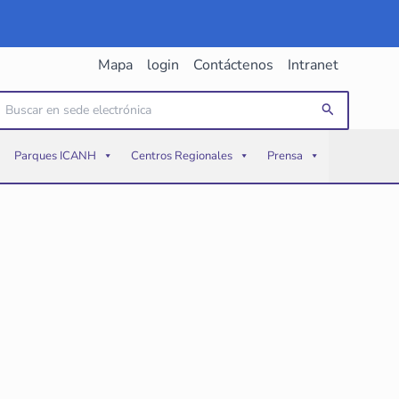
Mapa
login
Contáctenos
Intranet
uscar
Buscar
or:
Parques ICANH
Centros Regionales
Prensa