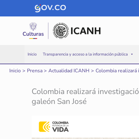
Ir
al
contenido
Inicio
Transparencia y acceso a la información pública
Inicio
Prensa
Actualidad ICANH
Colombia realizará 
Colombia realizará investigación
galeón San José