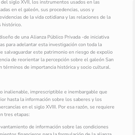
 del siglo XVII, los instrumentos usados en las
tadas en el galeón, sus procedencias, usos y
 evidencias de la vida cotidiana y las relaciones de la
 histórico.
diseño de una Alianza Público Privada -de iniciativa
as para adelantar esta investigación con toda la
 de salvaguardar este patrimonio en riesgo de expolio
encia de reorientar la percepción sobre el galeón San
n términos de importancia histórica y socio cultural.
o inalienable, imprescriptible e inembargable que
ior hasta la información sobre los saberes y los
ercancías en el siglo XVIII. Por esa razón, se requiere
en tres etapas:
evantamiento de información sobre las condiciones
mientos financieros para la formulación de la alianza