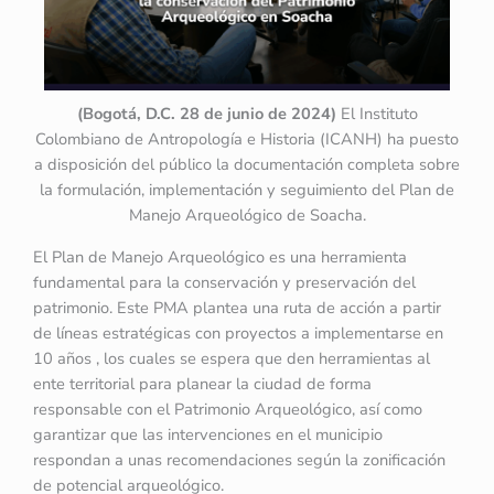
(Bogotá, D.C. 28 de junio de 2024)
El Instituto
Colombiano de Antropología e Historia (ICANH) ha puesto
a disposición del público la documentación completa sobre
la formulación, implementación y seguimiento del Plan de
Manejo Arqueológico de Soacha.
El Plan de Manejo Arqueológico es una herramienta
fundamental para la conservación y preservación del
patrimonio. Este PMA plantea una ruta de acción a partir
de líneas estratégicas con proyectos a implementarse en
10 años , los cuales se espera que den herramientas al
ente territorial para planear la ciudad de forma
responsable con el Patrimonio Arqueológico, así como
garantizar que las intervenciones en el municipio
respondan a unas recomendaciones según la zonificación
de potencial arqueológico.