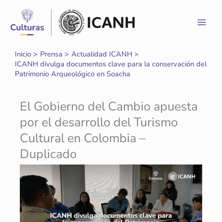
Ir
al
contenido
Inicio
Prensa
Actualidad ICANH
ICANH divulga documentos clave para la conservación del
Patrimonio Arqueológico en Soacha
El Gobierno del Cambio apuesta
por el desarrollo del Turismo
Cultural en Colombia –
Duplicado