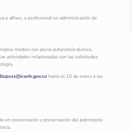
va o afines, o profesional en administración de
 propios medios con plena autonomía técnica,
 las actividades relacionadas con las solicitudes
ología.
dlopezs@icanh.gov.co
hasta el 10 de enero a las
ado en conservación y preservación del patrimonio
encia.