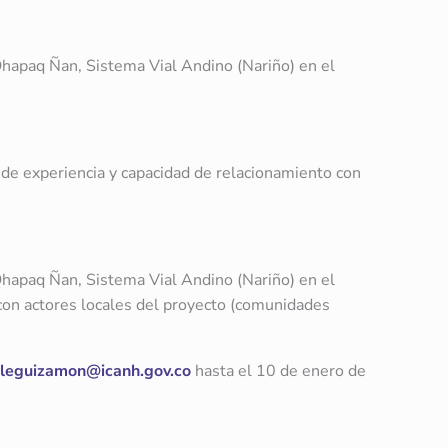
Qhapaq Ñan, Sistema Vial Andino (Nariño) en el
e experiencia y capacidad de relacionamiento con
Qhapaq Ñan, Sistema Vial Andino (Nariño) en el
con actores locales del proyecto (comunidades
lleguizamon@icanh.gov.co
hasta el 10 de enero de