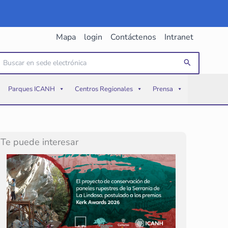
Mapa
login
Contáctenos
Intranet
uscar
Buscar
or:
Parques ICANH
Centros Regionales
Prensa
Te puede interesar