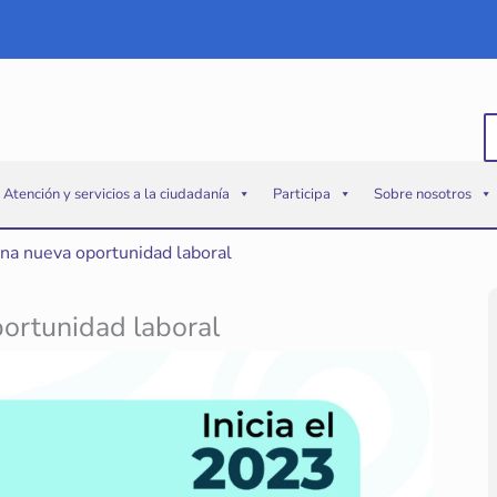
B
p
Atención y servicios a la ciudadanía
Participa
Sobre nosotros
una nueva oportunidad laboral
portunidad laboral