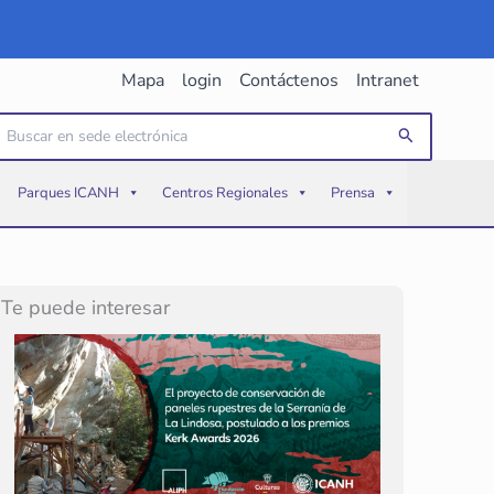
Mapa
login
Contáctenos
Intranet
uscar
Buscar
or:
Parques ICANH
Centros Regionales
Prensa
Te puede interesar