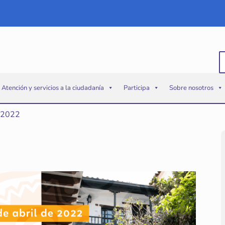
B
p
Atención y servicios a la ciudadanía
Participa
Sobre nosotros
 2022