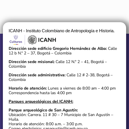
ICANH - Instituto Colombiano de Antropología e Historia.
Dirección sede edificio Gregorio Hernández de Alba:
Calle
12 b N.° 2 – 37, Bogotá – Colombia
Dirección sede misional:
Calle 12 N.° 2 – 41, Bogotá –
Colombia
Dirección sede administrativa:
Calle 12 # 2-38, Bogotá –
Colombia
Horario de atención:
Lunes a viernes de 8:00 am – 4:00 pm
Correspondencia hasta las 4:00 pm
Parques arqueológicos del ICANH:
Parque arqueológico de San Agustín:
Ubicación: Carrera. 11 # 30 – 7 Municipio de San Agustín –
Huila.
Horario de atención: 8:00 a.m. – 3:00 p.m.
Correo electrónico: sanagustin@icanh.gov.co