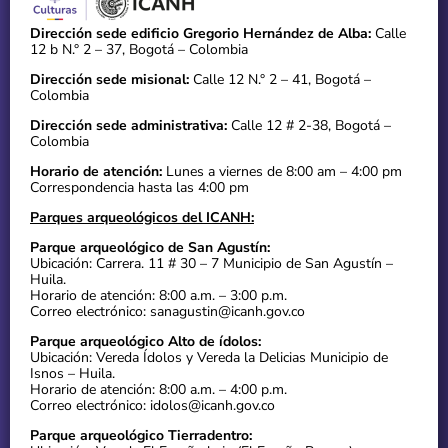
Dirección sede edificio Gregorio Hernández de Alba:
Calle
12 b N.° 2 – 37, Bogotá – Colombia
Dirección sede misional:
Calle 12 N.° 2 – 41, Bogotá –
Colombia
Dirección sede administrativa:
Calle 12 # 2-38, Bogotá –
Colombia
Horario de atención:
Lunes a viernes de 8:00 am – 4:00 pm
Correspondencia hasta las 4:00 pm
Parques arqueológicos del ICANH:
Parque arqueológico de San Agustín:
Ubicación: Carrera. 11 # 30 – 7 Municipio de San Agustín –
Huila.
Horario de atención: 8:00 a.m. – 3:00 p.m.
Correo electrónico: sanagustin@icanh.gov.co
Parque arqueológico Alto de ídolos:
Ubicación: Vereda Ídolos y Vereda la Delicias Municipio de
Isnos – Huila.
Horario de atención: 8:00 a.m. – 4:00 p.m.
Correo electrónico: idolos@icanh.gov.co
Parque arqueológico Tierradentro: