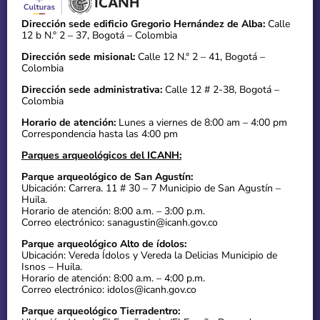
Dirección sede edificio Gregorio Hernández de Alba:
Calle
12 b N.° 2 – 37, Bogotá – Colombia
Dirección sede misional:
Calle 12 N.° 2 – 41, Bogotá –
Colombia
Dirección sede administrativa:
Calle 12 # 2-38, Bogotá –
Colombia
Horario de atención:
Lunes a viernes de 8:00 am – 4:00 pm
Correspondencia hasta las 4:00 pm
Parques arqueológicos del ICANH:
Parque arqueológico de San Agustín:
Ubicación: Carrera. 11 # 30 – 7 Municipio de San Agustín –
Huila.
Horario de atención: 8:00 a.m. – 3:00 p.m.
Correo electrónico: sanagustin@icanh.gov.co
Parque arqueológico Alto de ídolos:
Ubicación: Vereda Ídolos y Vereda la Delicias Municipio de
Isnos – Huila.
Horario de atención: 8:00 a.m. – 4:00 p.m.
Correo electrónico: idolos@icanh.gov.co
Parque arqueológico Tierradentro: