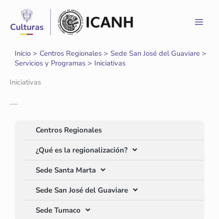
Ir
al
contenido
Inicio
Centros Regionales
Sede San José del Guaviare
Servicios y Programas
Iniciativas
Iniciativas
…..
Centros Regionales
¿Qué es la regionalización?
Sede Santa Marta
Sede San José del Guaviare
Sede Tumaco