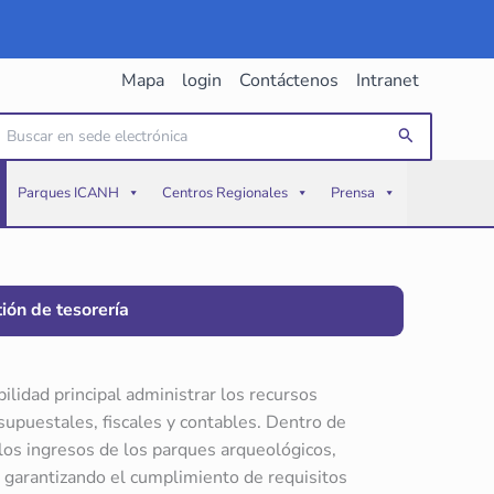
Mapa
login
Contáctenos
Intranet
uscar
Buscar
or:
Parques ICANH
Centros Regionales
Prensa
ión de tesorería
ilidad principal administrar los recursos
supuestales, fiscales y contables. Dentro de
los ingresos de los parques arqueológicos,
, garantizando el cumplimiento de requisitos