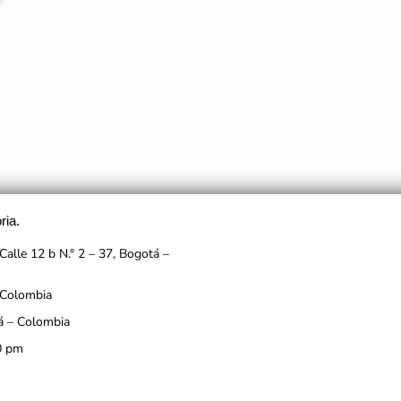
ria.
Calle 12 b N.° 2 – 37, Bogotá –
 Colombia
á – Colombia
0 pm