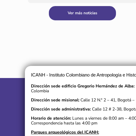
Ver más noticias
ICANH - Instituto Colombiano de Antropología e Histo
Dirección sede edificio Gregorio Hernández de Alba:
Colombia
Dirección sede misional:
Calle 12 N.° 2 – 41, Bogotá –
Dirección sede administrativa:
Calle 12 # 2-38, Bogot
Horario de atención:
Lunes a viernes de 8:00 am – 4:0
Correspondencia hasta las 4:00 pm
Parques arqueológicos del ICANH: