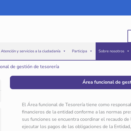
B
p
Atención y servicios a la ciudadanía
Participa
Sobre nosotros
onal de gestión de tesorería
Área funcional de gest
El Área funcional de Tesorería tiene como responsab
financieros de la entidad conforme a las normas pre
sus funciones se encuentra coordinar el recaudo de 
ejecutar los pagos de las obligaciones de la Entidad