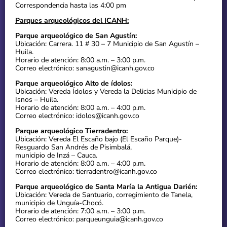
Correspondencia hasta las 4:00 pm
Parques arqueológicos del ICANH:
Parque arqueológico de San Agustín:
Ubicación: Carrera. 11 # 30 – 7 Municipio de San Agustín –
Huila.
Horario de atención: 8:00 a.m. – 3:00 p.m.
Correo electrónico: sanagustin@icanh.gov.co
Parque arqueológico Alto de ídolos:
Ubicación: Vereda Ídolos y Vereda la Delicias Municipio de
Isnos – Huila.
Horario de atención: 8:00 a.m. – 4:00 p.m.
Correo electrónico: idolos@icanh.gov.co
Parque arqueológico Tierradentro:
Ubicación: Vereda El Escaño bajo (El Escaño Parque)-
Resguardo San Andrés de Pisimbalá,
municipio de Inzá – Cauca.
Horario de atención: 8:00 a.m. – 4:00 p.m.
Correo electrónico: tierradentro@icanh.gov.co
Parque arqueológico de Santa María la Antigua Darién:
Ubicación: Vereda de Santuario, corregimiento de Tanela,
municipio de Unguía-Chocó.
Horario de atención: 7:00 a.m. – 3:00 p.m.
Correo electrónico: parqueunguia@icanh.gov.co