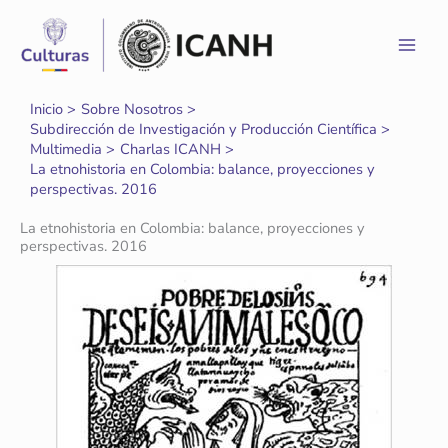
Ir
al
contenido
Inicio
Sobre Nosotros
Subdirección de Investigación y Producción Científica
Multimedia
Charlas ICANH
La etnohistoria en Colombia: balance, proyecciones y
perspectivas. 2016
La etnohistoria en Colombia: balance, proyecciones y
perspectivas. 2016