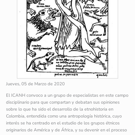
Jueves, 05 de Marzo de 2020
El ICANH convoco a un grupo de especialistas en este campo
disciplinario para que compartan y debatan sus opiniones
sobre lo que ha sido el desarrollo de la etnohistoria en
Colombia, entendida como una antropología histórica, cuyo
interés se ha centrado en el estudio de los grupos étnicos
originarios de América y de África, y su devenir en el proceso