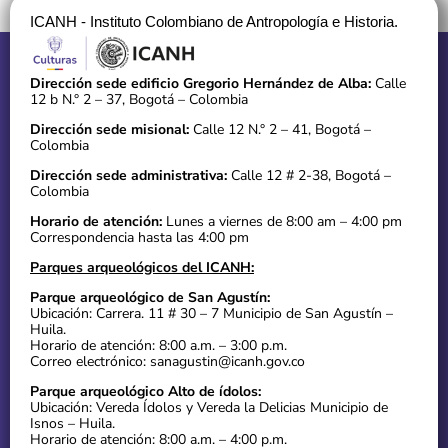
ICANH - Instituto Colombiano de Antropología e Historia.
Dirección sede edificio Gregorio Hernández de Alba:
Calle
12 b N.° 2 – 37, Bogotá – Colombia
Dirección sede misional:
Calle 12 N.° 2 – 41, Bogotá –
Colombia
Dirección sede administrativa:
Calle 12 # 2-38, Bogotá –
Colombia
Horario de atención:
Lunes a viernes de 8:00 am – 4:00 pm
Correspondencia hasta las 4:00 pm
Parques arqueológicos del ICANH:
Parque arqueológico de San Agustín:
Ubicación: Carrera. 11 # 30 – 7 Municipio de San Agustín –
Huila.
Horario de atención: 8:00 a.m. – 3:00 p.m.
Correo electrónico: sanagustin@icanh.gov.co
Parque arqueológico Alto de ídolos:
Ubicación: Vereda Ídolos y Vereda la Delicias Municipio de
Isnos – Huila.
Horario de atención: 8:00 a.m. – 4:00 p.m.